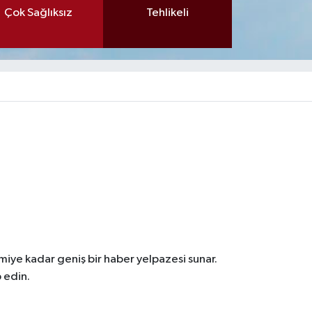
Çok Sağlıksız
Tehlikeli
iye kadar geniş bir haber yelpazesi sunar.
 edin.