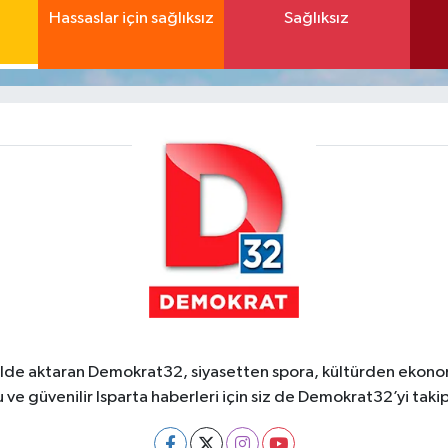
Hassaslar için sağlıksız
Sağlıksız
ekilde aktaran Demokrat32, siyasetten spora, kültürden ekonom
 ve güvenilir Isparta haberleri için siz de Demokrat32’yi takip