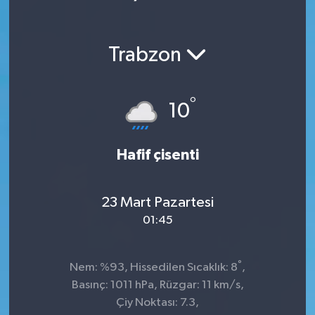
Trabzon
°
10
Hafif çisenti
23 Mart Pazartesi
01:45
°
Nem: %93, Hissedilen Sıcaklık: 8
,
Basınç: 1011 hPa, Rüzgar: 11 km/s,
Çiy Noktası: 7.3,