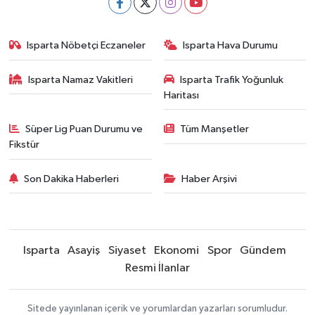
Isparta Nöbetçi Eczaneler
Isparta Hava Durumu
Isparta Namaz Vakitleri
Isparta Trafik Yoğunluk
Haritası
Süper Lig Puan Durumu ve
Tüm Manşetler
Fikstür
Son Dakika Haberleri
Haber Arşivi
Isparta
Asayiş
Siyaset
Ekonomi
Spor
Gündem
Resmi İlanlar
Sitede yayınlanan içerik ve yorumlardan yazarları sorumludur.