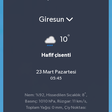
Giresun
°
10
Hafif çisenti
23 Mart Pazartesi
05:45
°
Nem: %92, Hissedilen Sıcaklık: 8
,
Basınç: 1010 hPa, Rüzgar: 11 km/s,
Toplam Yağış: 0 mm, Çiy Noktası: