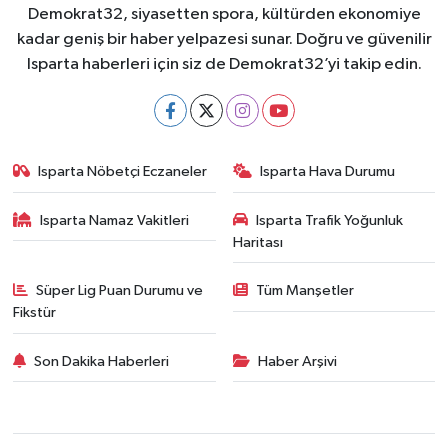
Demokrat32, siyasetten spora, kültürden ekonomiye
kadar geniş bir haber yelpazesi sunar. Doğru ve güvenilir
Isparta haberleri için siz de Demokrat32’yi takip edin.
Isparta Nöbetçi Eczaneler
Isparta Hava Durumu
Isparta Namaz Vakitleri
Isparta Trafik Yoğunluk
Haritası
Süper Lig Puan Durumu ve
Tüm Manşetler
Fikstür
Son Dakika Haberleri
Haber Arşivi