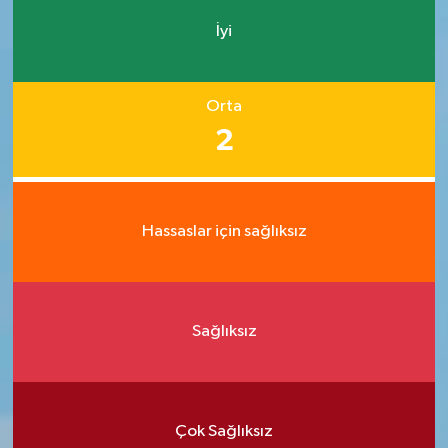
İyi
Orta
2
Hassaslar için sağlıksız
Sağlıksız
Çok Sağlıksız