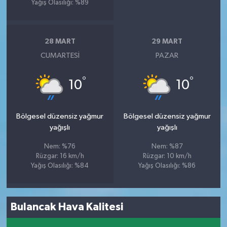
Yağış Olasılığı: %89
28 MART
29 MART
CUMARTESI
PAZAR
°
°
10
10
Bölgesel düzensiz yağmur
Bölgesel düzensiz yağmur
yağışlı
yağışlı
Nem: %76
Nem: %87
Rüzgar: 16 km/h
Rüzgar: 10 km/h
Yağış Olasılığı: %84
Yağış Olasılığı: %86
Bulancak Hava Kalitesi