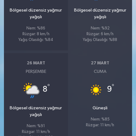
Bölgesel düzensiz yağmur
Bölgesel düzensiz yağmur
yağışlı
yağışlı
Nem: %86
Nem: %92
Rüzgar: 8 km/h
Rüzgar: 6 km/h
Yağış Olasılığı: %84
Yağış Olasılığı: %88
26 MART
27 MART
PERŞEMBE
CUMA
°
°
8
9
Bölgesel düzensiz yağmur
Güneşli
yağışlı
Nem: %85
Rüzgar: 11 km/h
Nem: %91
Rüzgar: 11 km/h