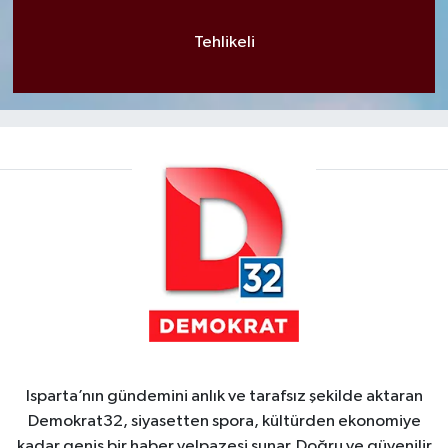
Tehlikeli
Isparta’nın gündemini anlık ve tarafsız şekilde aktaran
Demokrat32, siyasetten spora, kültürden ekonomiye
kadar geniş bir haber yelpazesi sunar. Doğru ve güvenilir