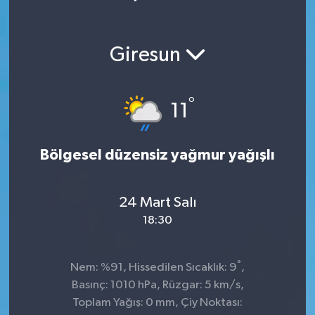
Giresun
°
11
Bölgesel düzensiz yağmur yağışlı
24 Mart Salı
18:30
°
Nem: %91, Hissedilen Sıcaklık: 9
,
Basınç: 1010 hPa, Rüzgar: 5 km/s,
Toplam Yağış: 0 mm, Çiy Noktası: