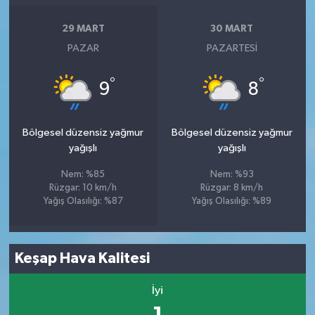
29 MART
30 MART
PAZAR
PAZARTESI
°
°
9
8
Bölgesel düzensiz yağmur
Bölgesel düzensiz yağmur
yağışlı
yağışlı
Nem: %85
Nem: %93
Rüzgar: 10 km/h
Rüzgar: 8 km/h
Yağış Olasılığı: %87
Yağış Olasılığı: %89
Keşap Hava Kalitesi
İyi