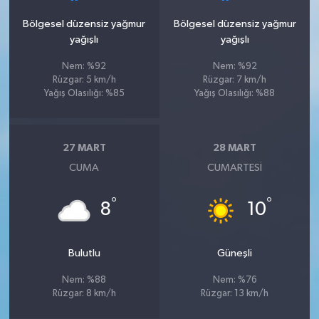
Bölgesel düzensiz yağmur
Bölgesel düzensiz yağmur
yağışlı
yağışlı
Nem: %92
Nem: %92
Rüzgar: 5 km/h
Rüzgar: 7 km/h
Yağış Olasılığı: %85
Yağış Olasılığı: %88
27 MART
28 MART
CUMA
CUMARTESI
°
°
8
10
Bulutlu
Güneşli
Nem: %88
Nem: %76
Rüzgar: 8 km/h
Rüzgar: 13 km/h