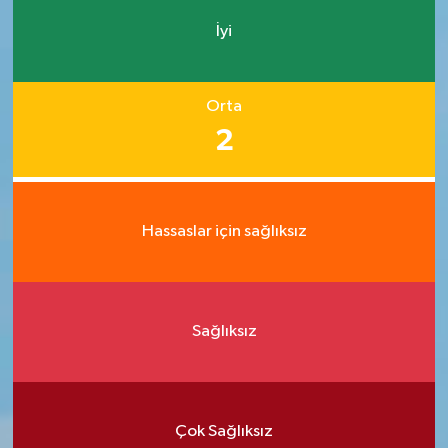
İyi
Orta
2
Hassaslar için sağlıksız
Sağlıksız
Çok Sağlıksız