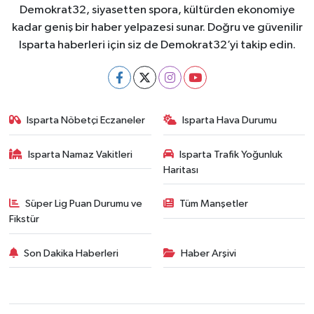
Demokrat32, siyasetten spora, kültürden ekonomiye
kadar geniş bir haber yelpazesi sunar. Doğru ve güvenilir
Isparta haberleri için siz de Demokrat32’yi takip edin.
Isparta Nöbetçi Eczaneler
Isparta Hava Durumu
Isparta Namaz Vakitleri
Isparta Trafik Yoğunluk
Haritası
Süper Lig Puan Durumu ve
Tüm Manşetler
Fikstür
Son Dakika Haberleri
Haber Arşivi