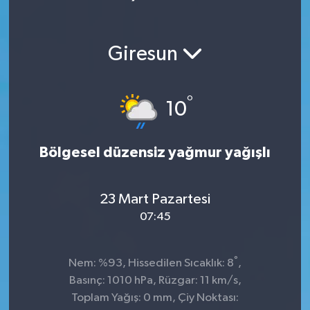
Giresun
°
10
Bölgesel düzensiz yağmur yağışlı
23 Mart Pazartesi
07:45
°
Nem: %93, Hissedilen Sıcaklık: 8
,
Basınç: 1010 hPa, Rüzgar: 11 km/s,
Toplam Yağış: 0 mm, Çiy Noktası: