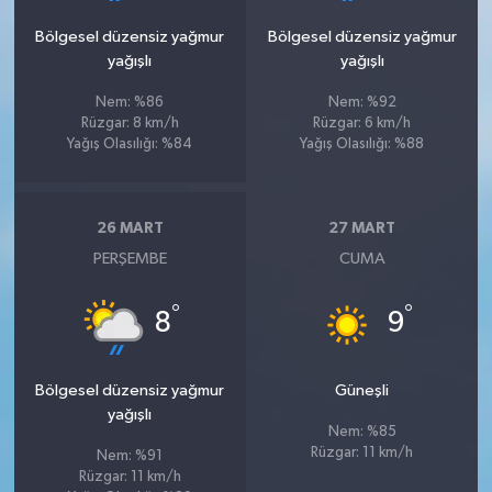
Bölgesel düzensiz yağmur
Bölgesel düzensiz yağmur
yağışlı
yağışlı
Nem: %86
Nem: %92
Rüzgar: 8 km/h
Rüzgar: 6 km/h
Yağış Olasılığı: %84
Yağış Olasılığı: %88
26 MART
27 MART
PERŞEMBE
CUMA
°
°
8
9
Bölgesel düzensiz yağmur
Güneşli
yağışlı
Nem: %85
Rüzgar: 11 km/h
Nem: %91
Rüzgar: 11 km/h