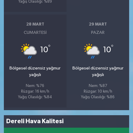
Yağış Olasılığı: %89
28 MART
29 MART
CUMARTESI
PAZAR
°
°
10
10
Bölgesel düzensiz yağmur
Bölgesel düzensiz yağmur
yağışlı
yağışlı
Nem: %76
Nem: %87
Rüzgar: 16 km/h
Rüzgar: 10 km/h
Yağış Olasılığı: %84
Yağış Olasılığı: %86
Dereli Hava Kalitesi