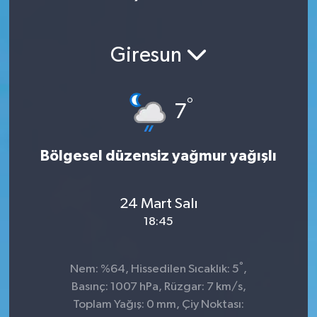
Giresun
°
7
Bölgesel düzensiz yağmur yağışlı
24 Mart Salı
18:45
°
Nem: %64, Hissedilen Sıcaklık: 5
,
Basınç: 1007 hPa, Rüzgar: 7 km/s,
Toplam Yağış: 0 mm, Çiy Noktası: