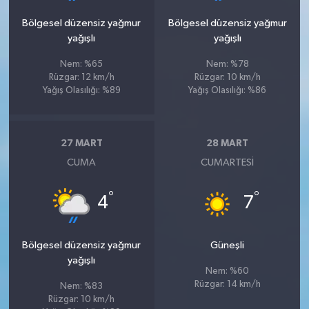
Bölgesel düzensiz yağmur
Bölgesel düzensiz yağmur
yağışlı
yağışlı
Nem: %65
Nem: %78
Rüzgar: 12 km/h
Rüzgar: 10 km/h
Yağış Olasılığı: %89
Yağış Olasılığı: %86
27 MART
28 MART
CUMA
CUMARTESI
°
°
4
7
Bölgesel düzensiz yağmur
Güneşli
yağışlı
Nem: %60
Rüzgar: 14 km/h
Nem: %83
Rüzgar: 10 km/h