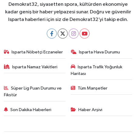
Demokrat32, siyasetten spora, kültürden ekonomiye
kadar geniş bir haber yelpazesi sunar. Doğru ve güvenilir
Isparta haberleri için siz de Demokrat32’yi takip edin.
Isparta Nöbetçi Eczaneler
Isparta Hava Durumu
Isparta Namaz Vakitleri
Isparta Trafik Yoğunluk
Haritası
Süper Lig Puan Durumu ve
Tüm Manşetler
Fikstür
Son Dakika Haberleri
Haber Arşivi