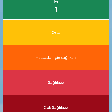
İyi
1
Orta
Hassaslar için sağlıksız
Sağlıksız
Çok Sağlıksız