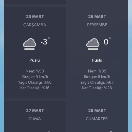
25 MART
26 MART
ÇARŞAMBA
PERŞEMBE
°
°
-3
0
Puslu
Puslu
Nem: %93
Nem: %99
Rüzgar: 5 km/h
Rüzgar: 6 km/h
Yağış Olasılığı: %66
Yağış Olasılığı: %87
Kar Olasılığı: %16
Kar Olasılığı: %26
27 MART
28 MART
CUMA
CUMARTESI