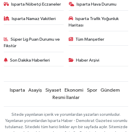
Isparta Nöbetçi Eczaneler
Isparta Hava Durumu
Isparta Namaz Vakitleri
Isparta Trafik Yoğunluk
Haritası
Süper Lig Puan Durumu ve
Tüm Manşetler
Fikstür
Son Dakika Haberleri
Haber Arşivi
Isparta
Asayiş
Siyaset
Ekonomi
Spor
Gündem
Resmi İlanlar
Sitede yayınlanan içerik ve yorumlardan yazarları sorumludur.
Yayınlanan yorumlardan Isparta Haber - Demokrat Gazetesi sorumlu
tutulamaz. Sitedeki tüm harici linkler ayrı bir sayfada açılır. Sitemizde