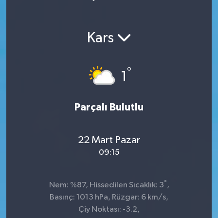
Kars
°
1
Parçalı Bulutlu
22 Mart Pazar
09:15
°
Nem: %87, Hissedilen Sıcaklık: 3
,
Basınç: 1013 hPa, Rüzgar: 6 km/s,
Çiy Noktası: -3.2,